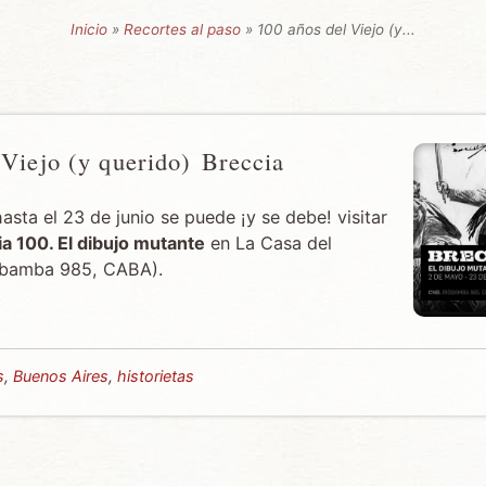
Inicio
»
Recortes al paso
» 100 años del Viejo (y...
 Viejo (y querido) Breccia
sta el 23 de junio se puede ¡y se debe! visitar
a 100. El dibujo mutante
en La Casa del
iobamba 985, CABA).
s
,
Buenos Aires
,
historietas