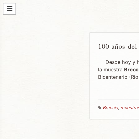
100 años del
Desde hoy y ha
la muestra
Brecci
Bicentenario (R
Breccia
,
muestra