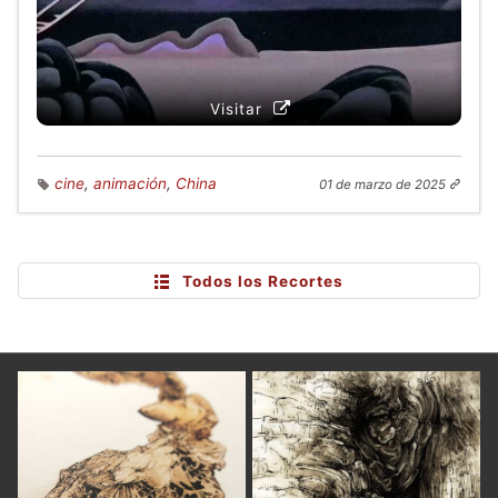
Visitar
cine
,
animación
,
China
01 de marzo de 2025
Todos los Recortes