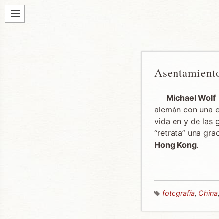
Asentamiento
Michael Wolf
alemán con una e
vida en y de las 
“retrata” una gra
Hong Kong
.
fotografía
,
China