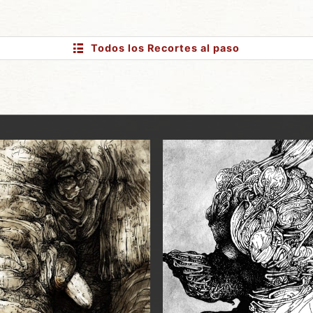
Todos los Recortes
al paso