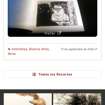
Visitar
historietas
,
Buenos Aires
,
12 de septiembre de 2020
libros
Todos los Recortes