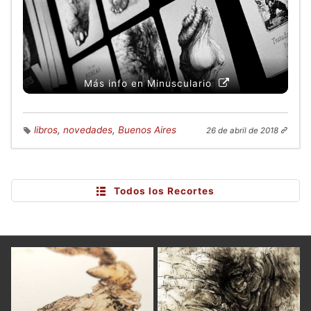
Más info en Minusculario
libros
,
novedades
,
Buenos Aires
26 de abril de 2018
Todos los Recortes