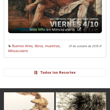
Más info en Minusculario
Buenos Aires
,
libros
,
muestras
,
01 de octubre de 2019
Minusculario
Todos los Recortes