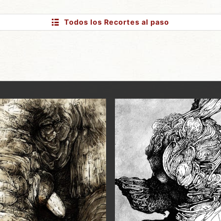
Todos los Recortes
al paso