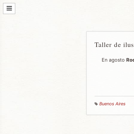
Taller de ilu
En agosto
Rod
Buenos Aires