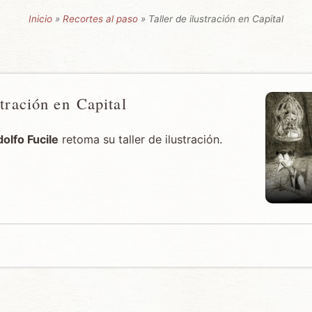
Inicio
»
Recortes al paso
» Taller de ilustración en Capital
stración en Capital
olfo Fucile
retoma su taller de ilustración.