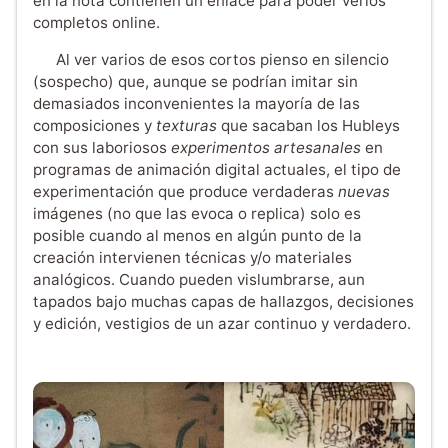
en la nota contienen un enlace para poder verlos
completos online.
Al ver varios de esos cortos pienso en silencio
(sospecho) que, aunque se podrían imitar sin
demasiados inconvenientes la mayoría de las
composiciones y
texturas
que sacaban los Hubleys
con sus laboriosos
experimentos artesanales
en
programas de animación digital actuales, el tipo de
experimentación que produce verdaderas
nuevas
imágenes (no que las evoca o replica) solo es
posible cuando al menos en algún punto de la
creación intervienen técnicas y/o materiales
analógicos. Cuando pueden vislumbrarse, aun
tapados bajo muchas capas de hallazgos, decisiones
y edición, vestigios de un azar continuo y verdadero.