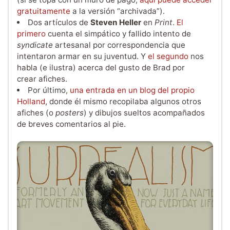
gratuitamente
a la versión “archivada”).
Dos artículos de
Steven Heller
en
Print
.
El
primero
cuenta el simpático y fallido intento de
syndicate
artesanal por correspondencia que
intentaron armar en su juventud. Y
el segundo
nos
habla (e ilustra) acerca del gusto de Brad por
crear afiches.
Por último,
una entrada en un blog del propio
Holland
, donde él mismo recopilaba algunos otros
afiches (o
posters
) y dibujos sueltos acompañados
de breves comentarios al pie.