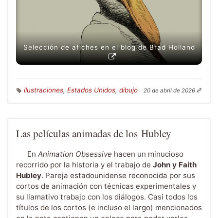
Selección de afiches en el blog de Brad Holland
ilustraciones
,
Estados Unidos
,
dibujo
20 de abril de 2026
Las películas animadas de los Hubley
En
Animation Obsessive
hacen un minucioso
recorrido por la historia y el trabajo de
John y Faith
Hubley
. Pareja estadounidense reconocida por sus
cortos de animación con técnicas experimentales y
su llamativo trabajo con los diálogos. Casi todos los
títulos de los cortos (e incluso el largo) mencionados