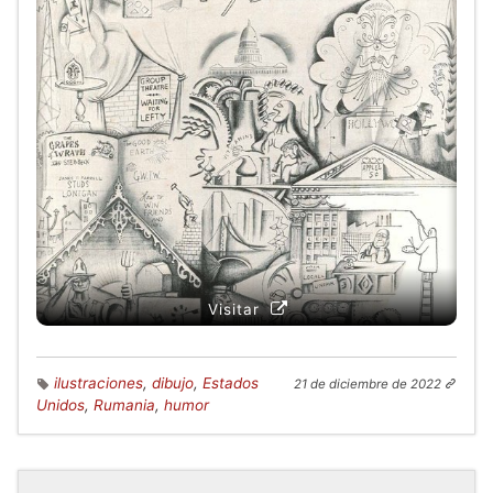
Visitar
ilustraciones
,
dibujo
,
Estados
21 de diciembre de 2022
Unidos
,
Rumania
,
humor