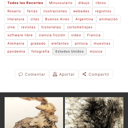
Todos los Recortes
Minusculario
dibujo
libros
Rosario
ferias
ilustraciones
webadas
registros
literatura
citas
Buenos Aires
Argentina
animación
cine
revistas
historietas
cortometrajes
software libre
ciencia ficción
video
Francia
Alemania
grabado
elefantes
pintura
muestras
pandemia
fotografía
Estados Unidos
música
Comentar
Aportar
Compartir