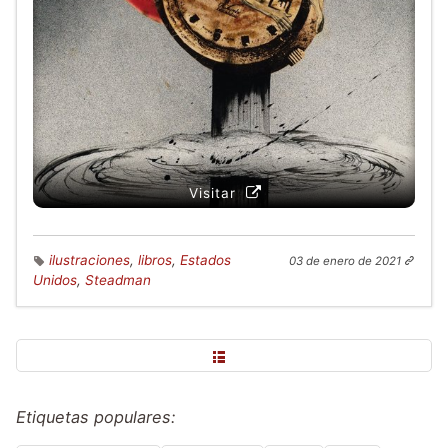
Visitar
ilustraciones
,
libros
,
Estados
03 de enero de 2021
Unidos
,
Steadman
Etiquetas populares: