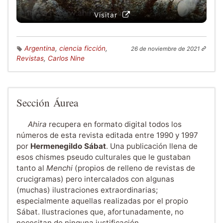
Visitar
Argentina
,
ciencia ficción
,
26 de noviembre de 2021
Revistas
,
Carlos Nine
Sección Áurea
Ahira
recupera en formato digital todos los
números de esta revista editada entre 1990 y 1997
por
Hermenegildo Sábat
. Una publicación llena de
esos chismes pseudo culturales que le gustaban
tanto al
Menchi
(propios de relleno de revistas de
crucigramas) pero intercalados con algunas
(muchas) ilustraciones extraordinarias;
especialmente aquellas realizadas por el propio
Sábat. Ilustraciones que, afortunadamente, no
necesitan de ninguna justificación.