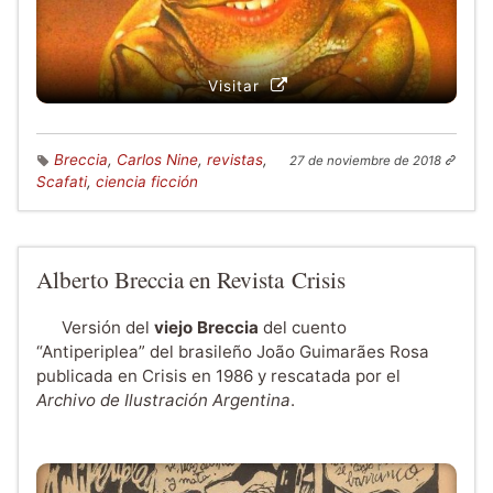
Visitar
Breccia
,
Carlos Nine
,
revistas
,
27 de noviembre de 2018
Scafati
,
ciencia ficción
Alberto Breccia en Revista Crisis
Versión del
viejo Breccia
del cuento
“Antiperiplea” del brasileño João Guimarães Rosa
publicada en Crisis en 1986 y rescatada por el
Archivo de Ilustración Argentina
.