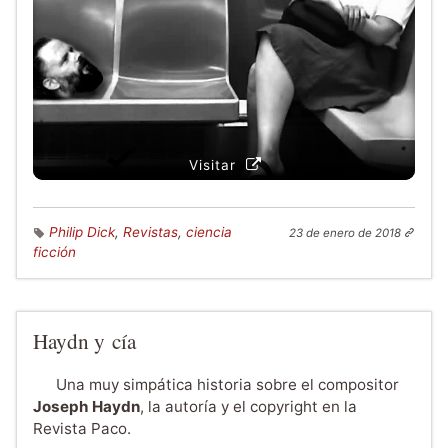
Visitar
Philip Dick
,
Revistas
,
ciencia
23 de enero de 2018
ficción
Haydn y cía
Una muy simpática historia sobre el compositor
Joseph Haydn
, la autoría y el copyright en la
Revista Paco.