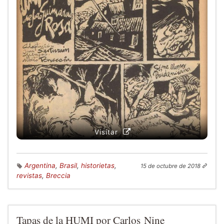
Visitar
Argentina
,
Brasil
,
historietas
,
15 de octubre de 2018
revistas
,
Breccia
Tapas de la HUMI por Carlos Nine