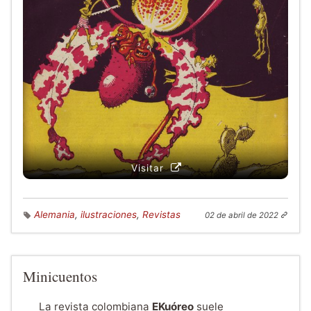
Visitar
Alemania
,
ilustraciones
,
Revistas
02 de abril de 2022
Minicuentos
La revista colombiana
EKuóreo
suele