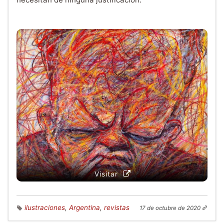
Visitar
ilustraciones
,
Argentina
,
revistas
17 de octubre de 2020