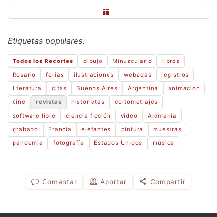
Etiquetas populares:
Todos los Recortes
dibujo
Minusculario
libros
Rosario
ferias
ilustraciones
webadas
registros
literatura
citas
Buenos Aires
Argentina
animación
cine
revistas
historietas
cortometrajes
software libre
ciencia ficción
video
Alemania
grabado
Francia
elefantes
pintura
muestras
pandemia
fotografía
Estados Unidos
música
Comentar
Aportar
Compartir