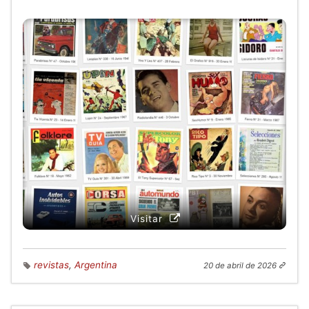
Visitar
revistas
,
Argentina
20 de abril de 2026