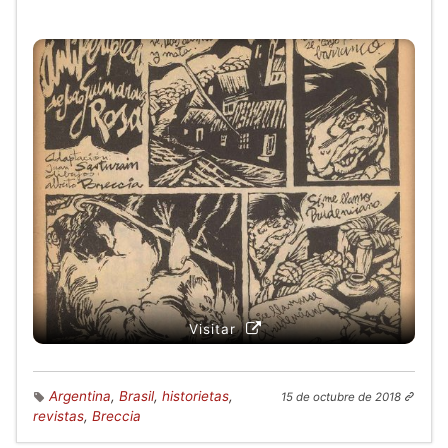
Visitar
Argentina
,
Brasil
,
historietas
,
15 de octubre de 2018
revistas
,
Breccia