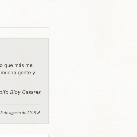
 lo que más me
a mucha gente y
lfo Bioy Casares
3 de agosto de 2018