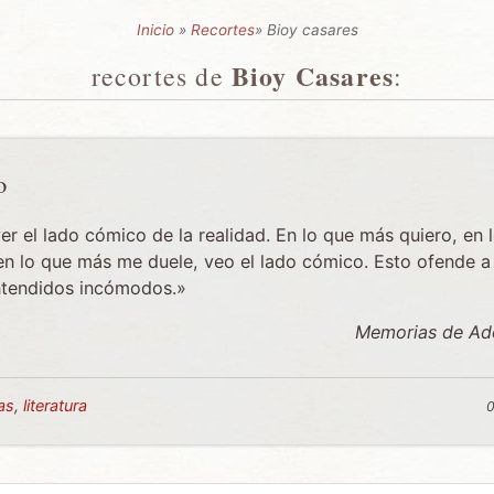
Inicio
»
Recortes
» Bioy casares
Bioy Casares
recortes de
:
o
er el lado cómico de la realidad. En lo que más quiero, en
en lo que más me duele, veo el lado cómico. Esto ofende 
ntendidos incómodos.»
Memorias de Ado
tas
,
literatura
0