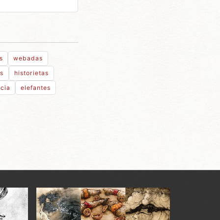
s
webadas
as
historietas
cia
elefantes